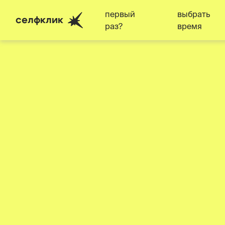
первый
выбрать
селфклик
раз?
время