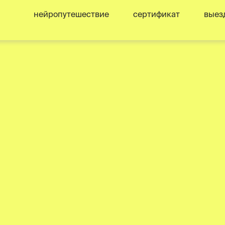
нейропутешествие
сертификат
выез