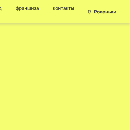
д
франшиза
контакты
Ровеньки