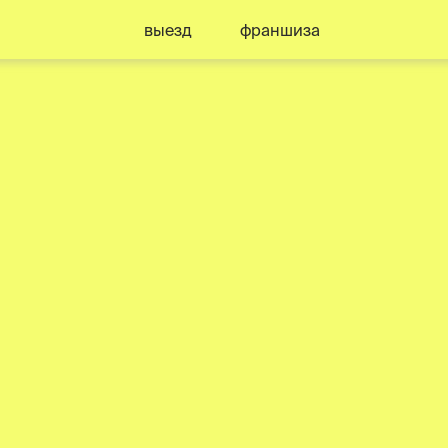
выезд
франшиза