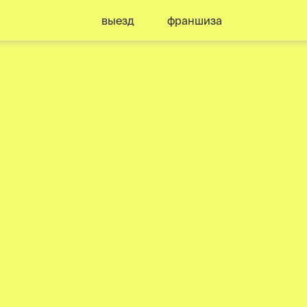
выезд
франшиза