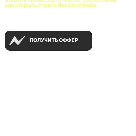
как открыть студию без фотографа
Успей открыть в своем городе на спецусловиях
ПОЛУЧИТЬ ОФФЕР