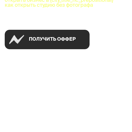
как открыть студию без фотографа
Успей открыть в своем городе на спецусловиях
ПОЛУЧИТЬ ОФФЕР