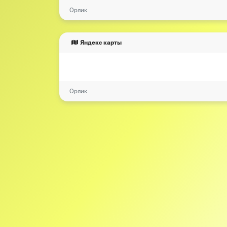
Орлик
Яндекс карты
Орлик