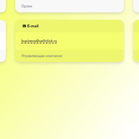
Орлик
E-mail
business@selfclick.ru
Управляющая компания