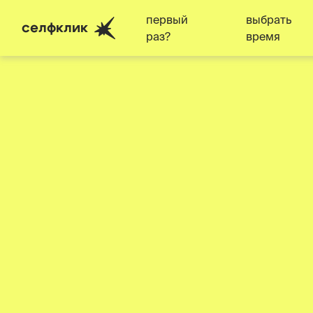
первый
выбрать
селфклик
раз?
время