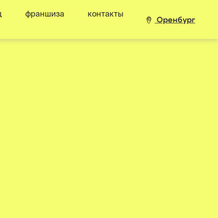
д
франшиза
контакты
Оренбург