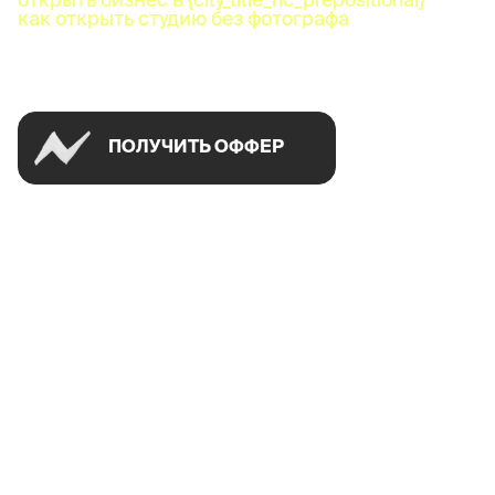
как открыть студию без фотографа
Успей открыть в своем городе на спецусловиях
ПОЛУЧИТЬ ОФФЕР