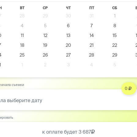
Н
ВТ
СР
ЧТ
ПТ
СБ
7
28
29
30
31
1
3
4
5
6
7
8
0
11
12
13
14
15
7
18
19
20
21
22
4
25
26
27
28
29
1
1
2
3
4
5
начала съемки
0
ла выберите дату
ировать
к оплате будет
3 687