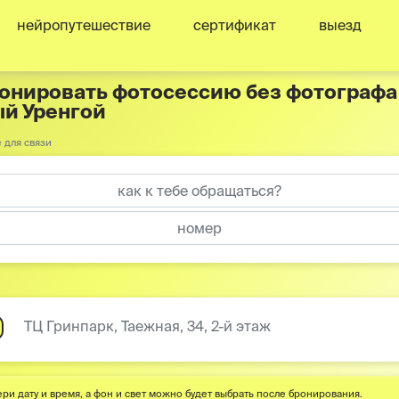
нейропутешествие
сертификат
выезд
онировать фотосессию без фотографа в
й Уренгой
 для связи
ТЦ Гринпарк, Таежная, 34, 2-й этаж
ри дату и время, а фон и свет можно будет выбрать после бронирования.