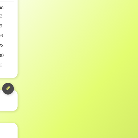
ВС
2
9
16
23
30
6