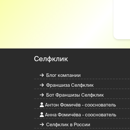
Селфклик
Блог компании
Франшиза Селфклик
Бот Франшизы Селфклик
Антон Фомичёв - сооснователь
Анна Фомичёва - сооснователь
Селфклик в России