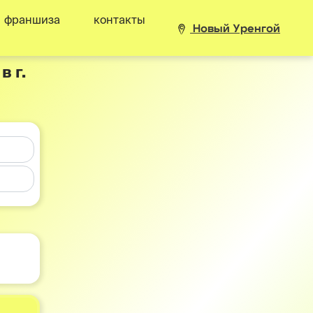
франшиза
контакты
Новый Уренгой
 г.