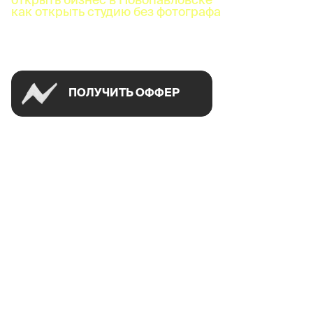
как открыть студию без фотографа
Успей открыть в своем городе на спецусловиях
ПОЛУЧИТЬ ОФФЕР