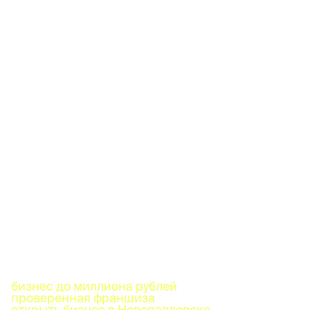
бизнес до миллиона рублей
проверенная франшиза
открыть бизнес в Новопавловске