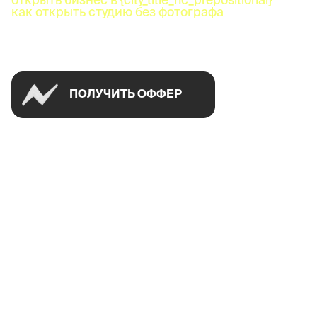
как открыть студию без фотографа
Успей открыть в своем городе на спецусловиях
ПОЛУЧИТЬ ОФФЕР