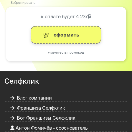
Забронировать
к оплате будет
4 237
оформить
у меня есть промокод
Селфклик
Блог компании
Франшиза Селфклик
Бот Франшизы Селфклик
Антон Фомичёв - сооснователь