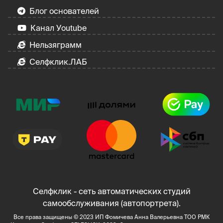
Блог основателей
Канал Уoutube
Нельзяграмм
Селфклик.ЛАБ
Селфклик - сеть автоматических студий
самообслуживания (автопортрета).
Все права защищены © 2023 ИП Фомичева Анна Валерьевна ТОО РМК