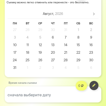
Съемку можно легко отменить или перенести - это бесплатно.
Август,
2026
ПН
ВТ
СР
ЧТ
ПТ
СБ
ВС
27
28
29
30
31
1
2
3
4
5
6
7
8
9
10
11
12
13
14
15
16
17
18
19
20
21
22
23
24
25
26
27
28
29
30
31
1
2
3
4
5
6
Время начала съемки
0
сначала выберите дату