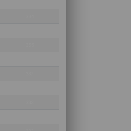
440
384
360
355
9
340
337
335
4
333
328