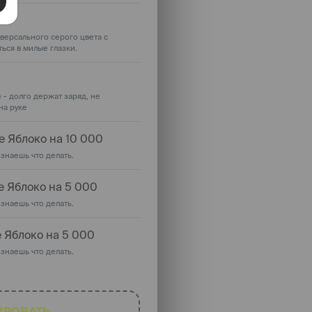
и
версального серого цвета с
ься в милые глазки.
 - долго держат заряд, не
на руке
е Яблоко на 10 000
 знаешь что делать.
е Яблоко на 5 000
 знаешь что делать.
 Яблоко на 5 000
 знаешь что делать.
ИРОВАТЬ