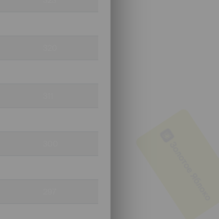
323
320
320
320
9
311
300
300
298
297
6
296