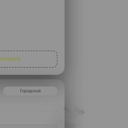
ИРОВАТЬ
Городской
н
баллы