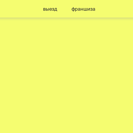
выезд
франшиза