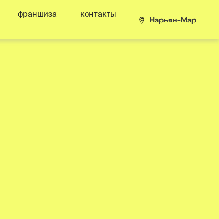
франшиза
контакты
Нарьян-Мар