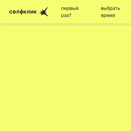
первый
выбрать
селфклик
раз?
время