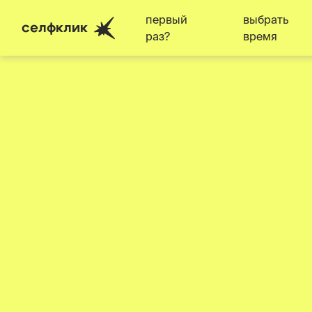
первый
выбрать
селфклик
раз?
время