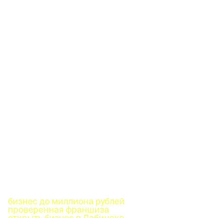
бизнес до миллиона рублей
проверенная франшиза
открыть бизнес в Лабинске