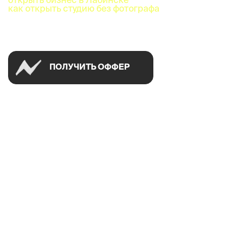
как открыть студию без фотографа
Успей открыть в своем городе на спецусловиях
ПОЛУЧИТЬ ОФФЕР