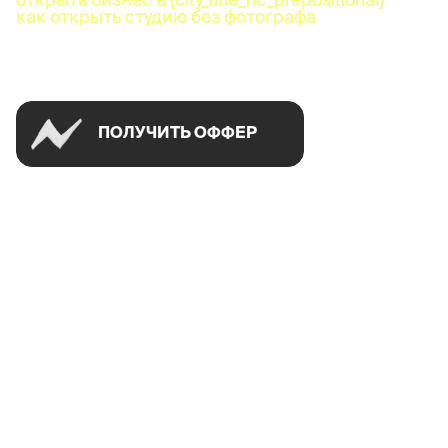
как открыть студию без фотографа
Успей открыть в своем городе на спецусловиях
ПОЛУЧИТЬ ОФФЕР