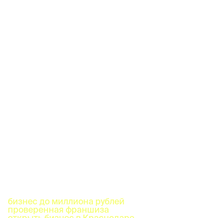
бизнес до миллиона рублей
проверенная франшиза
открыть бизнес в Краснодаре