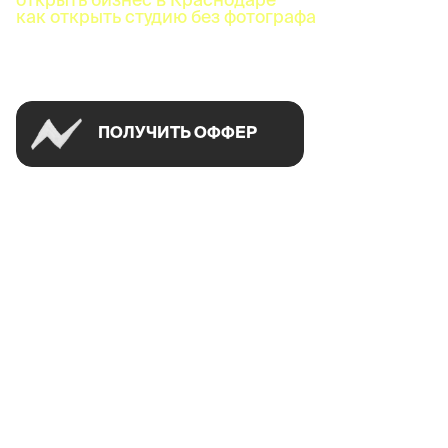
как открыть студию без фотографа
Успей открыть в своем городе на спецусловиях
ПОЛУЧИТЬ ОФФЕР