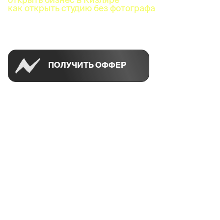
как открыть студию без фотографа
Успей открыть в своем городе на спецусловиях
ПОЛУЧИТЬ ОФФЕР