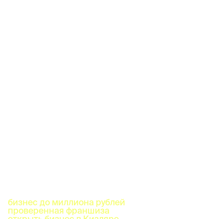
бизнес до миллиона рублей
проверенная франшиза
открыть бизнес в Кизляре