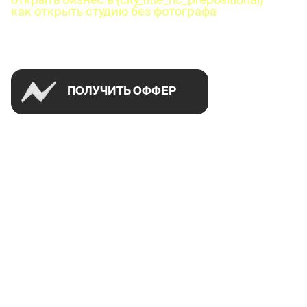
как открыть студию без фотографа
Успей открыть в своем городе на спецусловиях
ПОЛУЧИТЬ ОФФЕР