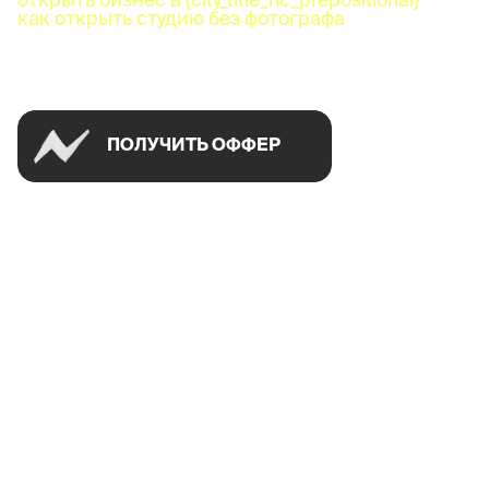
как открыть студию без фотографа
Успей открыть в своем городе на спецусловиях
ПОЛУЧИТЬ ОФФЕР