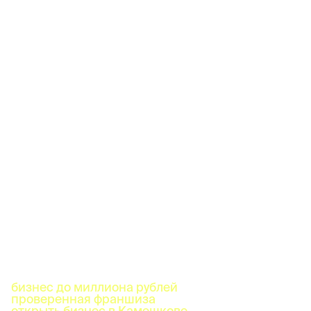
бизнес до миллиона рублей
проверенная франшиза
открыть бизнес в Камешкове