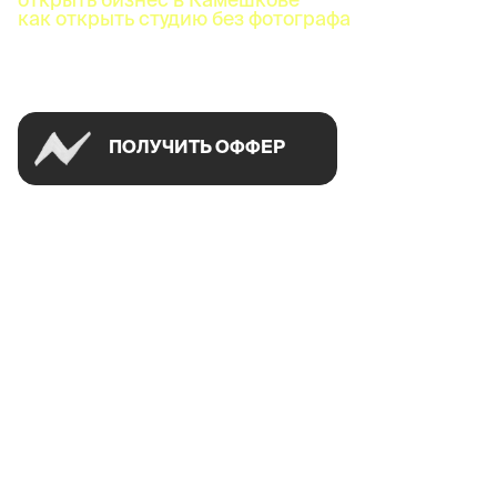
как открыть студию без фотографа
Успей открыть в своем городе на спецусловиях
ПОЛУЧИТЬ ОФФЕР