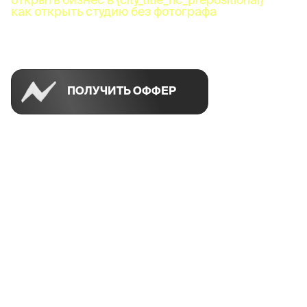
как открыть студию без фотографа
Успей открыть в своем городе на спецусловиях
ПОЛУЧИТЬ ОФФЕР