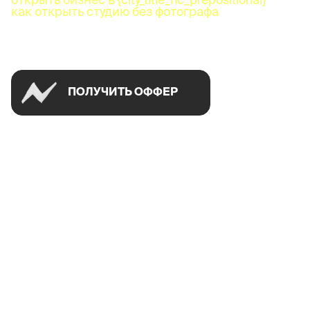
как открыть студию без фотографа
Успей открыть в своем городе на спецусловиях
ПОЛУЧИТЬ ОФФЕР