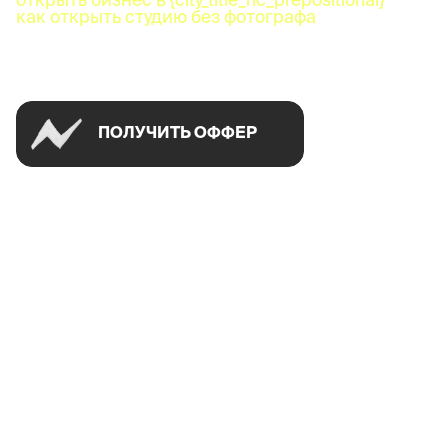
как открыть студию без фотографа
Успей открыть в своем городе на спецусловиях
ПОЛУЧИТЬ ОФФЕР