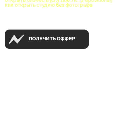
как открыть студию без фотографа
Успей открыть в своем городе на спецусловиях
ПОЛУЧИТЬ ОФФЕР