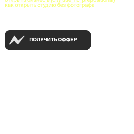
как открыть студию без фотографа
Успей открыть в своем городе на спецусловиях
ПОЛУЧИТЬ ОФФЕР