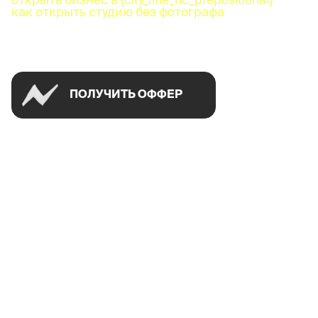
как открыть студию без фотографа
Успей открыть в своем городе на спецусловиях
ПОЛУЧИТЬ ОФФЕР