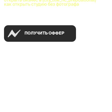
как открыть студию без фотографа
Успей открыть в своем городе на спецусловиях
ПОЛУЧИТЬ ОФФЕР