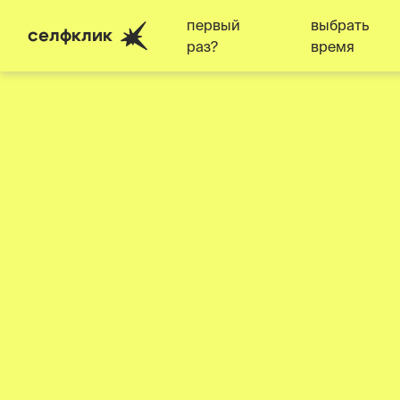
первый
выбрать
селфклик
раз?
время