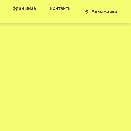
франшиза
контакты
Балыгычан