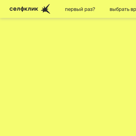
селфклик
первый раз?
выбрать в