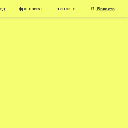
зд
франшиза
контакты
Балахта