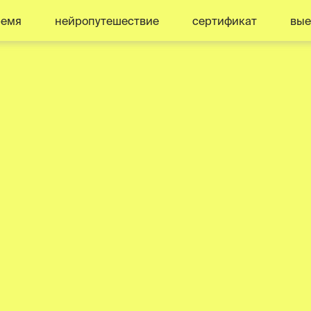
ремя
нейропутешествие
сертификат
вые