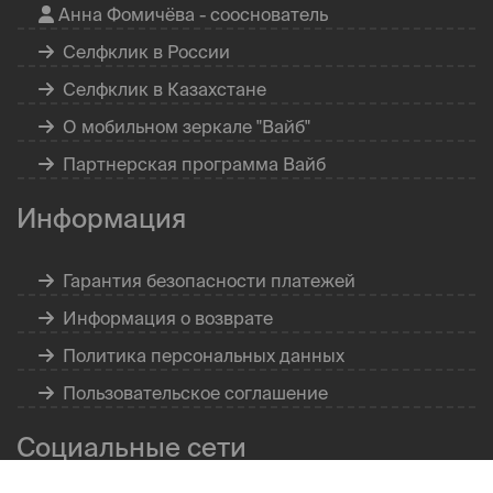
Анна Фомичёва - сооснователь
Селфклик в России
Селфклик в Казахстане
О мобильном зеркале "Вайб"
Партнерская программа Вайб
Информация
Гарантия безопасности платежей
Информация о возврате
Политика персональных данных
Пользовательское соглашение
Социальные сети