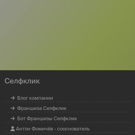
Селфклик
Блог компании
Франшиза Селфклик
Бот Франшизы Селфклик
Антон Фомичёв - сооснователь