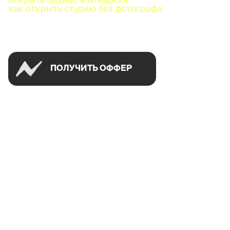
как открыть студию без фотографа
Успей открыть в своем городе на спецусловиях
ПОЛУЧИТЬ ОФФЕР