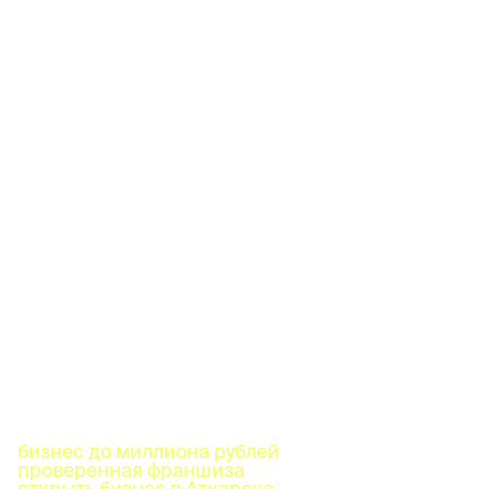
бизнес до миллиона рублей
проверенная франшиза
открыть бизнес в Аткарске