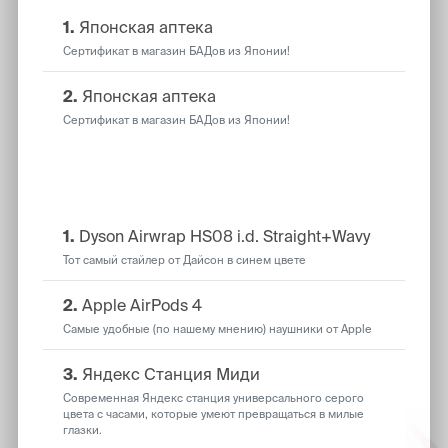
1.
Японская аптека
Сертификат в магазин БАДов из Японии!
2.
Японская аптека
Сертификат в магазин БАДов из Японии!
Общий рейтинг
1.
Dyson Airwrap HS08 i.d. Straight+Wavy
Тот самый стайлер от Дайсон в синем цвете
2.
Apple AirPods 4
Самые удобные (по нашему мнению) наушники от Apple
3.
Яндекс Станция Миди
Современная Яндекс станция универсального серого
цвета с часами, которые умеют превращаться в милые
глазки.