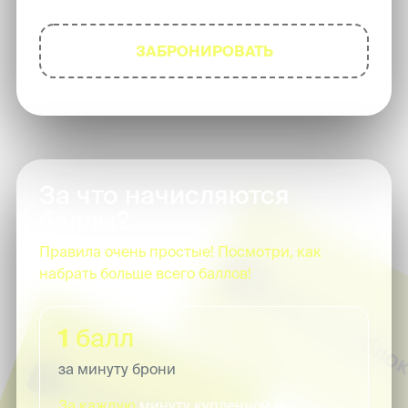
ЗАБРОНИРОВАТЬ
За что начисляются
баллы?
Правила очень простые! Посмотри, как
набрать больше всего баллов!
1
балл
за минуту брони
За каждую
минуту купленной и