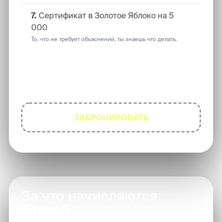
7.
Сертификат в Золотое Яблоко на 5
000
То, что не требует объяснений, ты знаешь что делать.
Чтобы участвовать - просто
забронируй съемку!
ЗАБРОНИРОВАТЬ
За что начисляются
баллы?