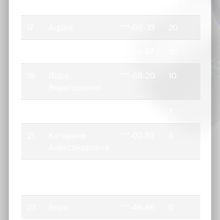
16
Юлия
***-48-69
30
17
Arpine
***-06-33
20
18
поулина
***-25-97
20
19
Лара
***-88-20
10
Веретошенко
20
***-00-95
7
21
Катерина
***-02-83
3
Александровна
22
Дмитрий
***-31-67
0
Гавриленко
23
Вера
***-46-86
0