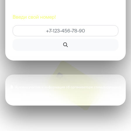
Не можешь найти свой результат?
Введи свой номер!
Условия участия и информация об организаторе стимулирующего
рекламного мероприятия