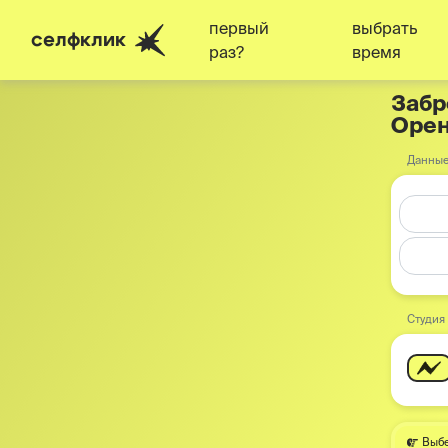
первый
выбрать
селфклик
раз?
время
Забр
Орен
Данные
Студия
Выбе