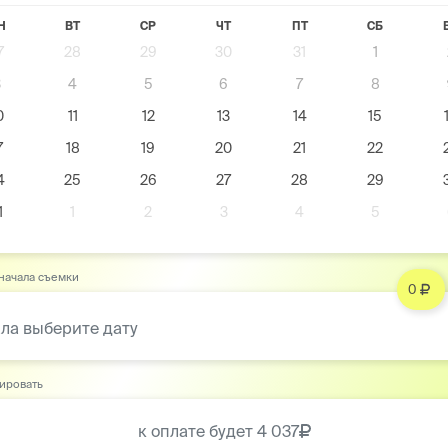
Н
ВТ
СР
ЧТ
ПТ
СБ
7
28
29
30
31
1
3
4
5
6
7
8
0
11
12
13
14
15
7
18
19
20
21
22
4
25
26
27
28
29
1
1
2
3
4
5
начала съемки
0
ла выберите дату
ировать
к оплате будет
4 037