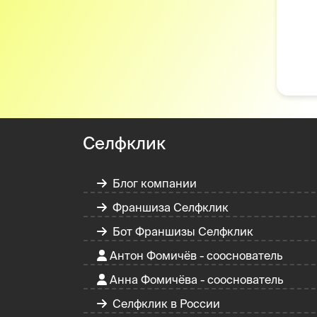
Селфклик
Блог компании
Франшиза Селфклик
Бот Франшизы Селфклик
Антон Фомичёв - сооснователь
Анна Фомичёва - сооснователь
Селфклик в России