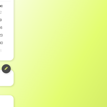
ВС
2
9
16
23
30
6