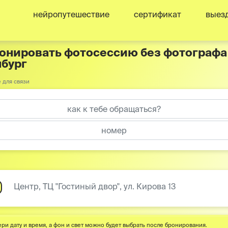
нейропутешествие
сертификат
выез
онировать фотосессию без фотографа в
бург
 для связи
Центр, ТЦ "Гостиный двор", ул. Кирова 13
ри дату и время, а фон и свет можно будет выбрать после бронирования.