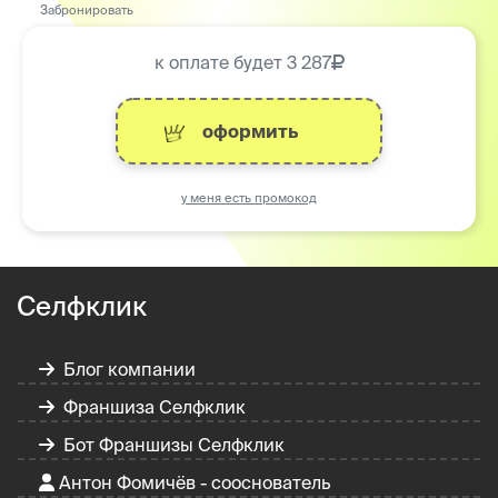
Забронировать
к оплате будет
3 287
оформить
у меня есть промокод
Селфклик
Блог компании
Франшиза Селфклик
Бот Франшизы Селфклик
Антон Фомичёв - сооснователь