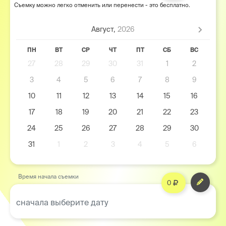
Съемку можно легко отменить или перенести - это бесплатно.
Август,
2026
ПН
ВТ
СР
ЧТ
ПТ
СБ
ВС
27
28
29
30
31
1
2
3
4
5
6
7
8
9
10
11
12
13
14
15
16
17
18
19
20
21
22
23
24
25
26
27
28
29
30
31
1
2
3
4
5
6
Время начала съемки
0
сначала выберите дату