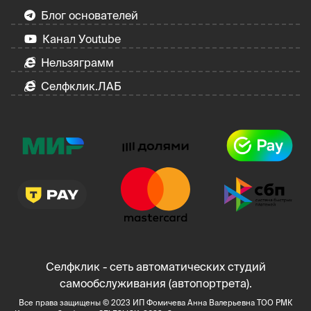
Блог основателей
Канал Уoutube
Нельзяграмм
Селфклик.ЛАБ
Селфклик - сеть автоматических студий
самообслуживания (автопортрета).
Все права защищены © 2023 ИП Фомичева Анна Валерьевна ТОО РМК