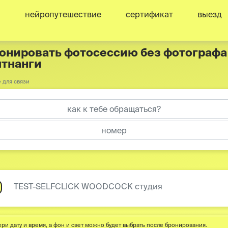
нейропутешествие
сертификат
выезд
онировать фотосессию без фотографа в
тнанги
 для связи
TEST-SELFCLICK WOODCOCK студия
ри дату и время, а фон и свет можно будет выбрать после бронирования.