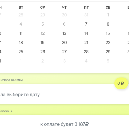
Н
ВТ
СР
ЧТ
ПТ
СБ
7
28
29
30
31
1
3
4
5
6
7
8
0
11
12
13
14
15
7
18
19
20
21
22
4
25
26
27
28
29
1
1
2
3
4
5
начала съемки
0
ла выберите дату
ировать
к оплате будет
3 187