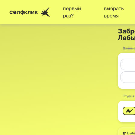
первый
выбрать
селфклик
раз?
время
Забр
Лабы
Данные
Студия
Выбе