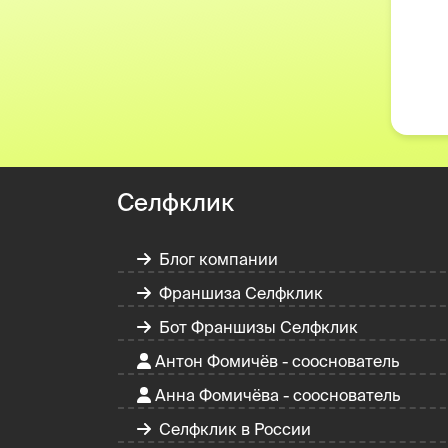
Селфклик
Блог компании
Франшиза Селфклик
Бот Франшизы Селфклик
Антон Фомичёв - сооснователь
Анна Фомичёва - сооснователь
Селфклик в России