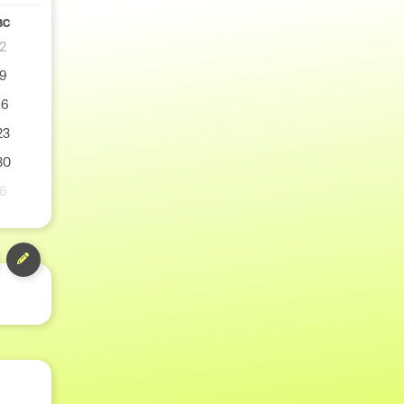
ВС
2
9
16
23
30
6