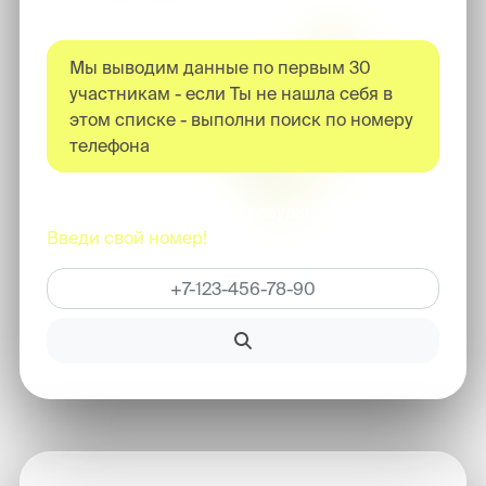
Мы выводим данные по первым
30
участникам - если Ты не нашла себя в
этом списке - выполни поиск по номеру
телефона
Не можешь найти свой результат?
Введи свой номер!