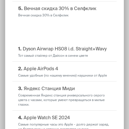
5.
Вечная скидка 30% в Селфклик
Вечная скидка 30% в Селфклик
Общий рейтинг
1.
Dyson Airwrap HS08 i.d. Straight+Wavy
Тот самый стайлер от Дайсон в синем цвете
2.
Apple AirPods 4
Самые удобные (по нашему мнению) наушники от Apple
3.
Яндекс Станция Миди
Современная Яндекс станция универсального серого
цвета с часами, которые умеют превращаться в милые
глазки.
4.
Apple Watch SE 2024
Самые популярные часы это Apple - долго держат заряд,